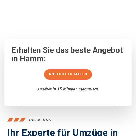
100% unverbindlich
– Garantiert eine Antwort
innerhalb von 15
Minuten
.
Erhalten Sie das
beste Angebot
in Hamm:
ANGEBOT ERHALTEN
Angebot
in 15 Minuten
(garantiert).
ÜBER UNS
Ihr Experte für Umzüge in