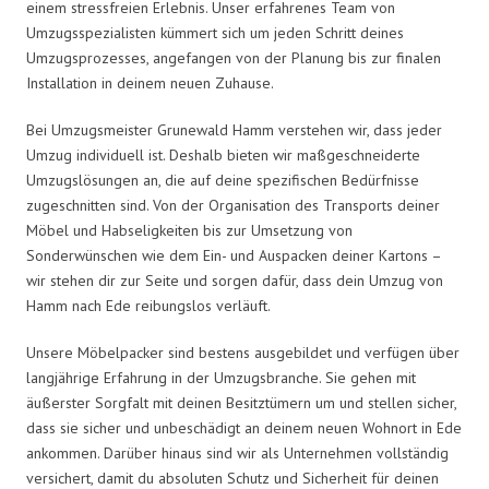
einem stressfreien Erlebnis. Unser erfahrenes Team von
Umzugsspezialisten kümmert sich um jeden Schritt deines
Umzugsprozesses, angefangen von der Planung bis zur finalen
Installation in deinem neuen Zuhause.
Bei Umzugsmeister Grunewald Hamm verstehen wir, dass jeder
Umzug individuell ist. Deshalb bieten wir maßgeschneiderte
Umzugslösungen an, die auf deine spezifischen Bedürfnisse
zugeschnitten sind. Von der Organisation des Transports deiner
Möbel und Habseligkeiten bis zur Umsetzung von
Sonderwünschen wie dem Ein- und Auspacken deiner Kartons –
wir stehen dir zur Seite und sorgen dafür, dass dein Umzug von
Hamm nach Ede reibungslos verläuft.
Unsere Möbelpacker sind bestens ausgebildet und verfügen über
langjährige Erfahrung in der Umzugsbranche. Sie gehen mit
äußerster Sorgfalt mit deinen Besitztümern um und stellen sicher,
dass sie sicher und unbeschädigt an deinem neuen Wohnort in Ede
ankommen. Darüber hinaus sind wir als Unternehmen vollständig
versichert, damit du absoluten Schutz und Sicherheit für deinen