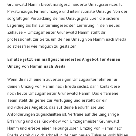
Grunewald Hamm bietet maßgeschneiderte Umzugsservices für
Privatumzüge, Firmenumzüge und internationale Umzüge. Von der
sorgfältigen Verpackung deines Umzugsguts über die sichere
Lagerung bis hin zur termingerechten Lieferung in dein neues
Zuhause – Umzugsmeister Grunewald Hamm steht dir
professionell zur Seite, um deinen Umzug von Hamm nach Breda
so stressfrei wie möglich zu gestalten.
Erhalte jetzt ein maßgeschneidertes Angebot für deinen
Umzug von Hamm nach Breda
Wenn du nach einem zuverlässigen Umzugsunternehmen für
deinen Umzug von Hamm nach Breda suchst, dann kontaktiere
noch heute Umzugsmeister Grunewald Hamm. Das erfahrene
Team steht dir gerne zur Verfügung und erstellt dir ein
individuelles Angebot, das auf deine Bedürfnisse und
Anforderungen zugeschnitten ist. Vertraue auf die langjährige
Erfahrung und das Know-how von Umzugsmeister Grunewald
Hamm und erlebe einen reibungslosen Umzug von Hamm nach
Breda, damit du dich schnell in deinem neuen Zuhause wohlfühlen