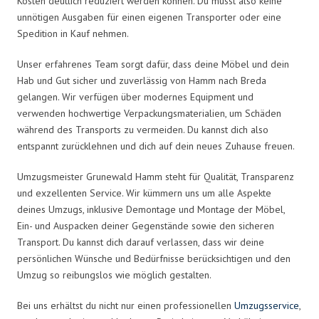
Kosten deutlich reduziert werden können. Du musst also keine
unnötigen Ausgaben für einen eigenen Transporter oder eine
Spedition in Kauf nehmen.
Unser erfahrenes Team sorgt dafür, dass deine Möbel und dein
Hab und Gut sicher und zuverlässig von Hamm nach Breda
gelangen. Wir verfügen über modernes Equipment und
verwenden hochwertige Verpackungsmaterialien, um Schäden
während des Transports zu vermeiden. Du kannst dich also
entspannt zurücklehnen und dich auf dein neues Zuhause freuen.
Umzugsmeister Grunewald Hamm steht für Qualität, Transparenz
und exzellenten Service. Wir kümmern uns um alle Aspekte
deines Umzugs, inklusive Demontage und Montage der Möbel,
Ein- und Auspacken deiner Gegenstände sowie den sicheren
Transport. Du kannst dich darauf verlassen, dass wir deine
persönlichen Wünsche und Bedürfnisse berücksichtigen und den
Umzug so reibungslos wie möglich gestalten.
Bei uns erhältst du nicht nur einen professionellen
Umzugsservice
,