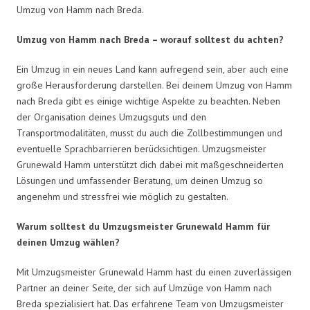
Umzug von Hamm nach Breda.
Umzug von Hamm nach Breda – worauf solltest du achten?
Ein Umzug in ein neues Land kann aufregend sein, aber auch eine
große Herausforderung darstellen. Bei deinem Umzug von Hamm
nach Breda gibt es einige wichtige Aspekte zu beachten. Neben
der Organisation deines Umzugsguts und den
Transportmodalitäten, musst du auch die Zollbestimmungen und
eventuelle Sprachbarrieren berücksichtigen. Umzugsmeister
Grunewald Hamm unterstützt dich dabei mit maßgeschneiderten
Lösungen und umfassender Beratung, um deinen Umzug so
angenehm und stressfrei wie möglich zu gestalten.
Warum solltest du Umzugsmeister Grunewald Hamm für
deinen Umzug wählen?
Mit Umzugsmeister Grunewald Hamm hast du einen zuverlässigen
Partner an deiner Seite, der sich auf Umzüge von Hamm nach
Breda spezialisiert hat. Das erfahrene Team von Umzugsmeister