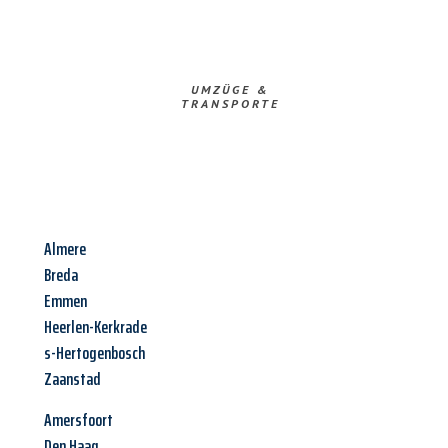
UMZÜGE &
TRANSPORTE
Almere
Breda
Emmen
Heerlen-Kerkrade
s-Hertogenbosch
Zaanstad
Amersfoort
Den Haag