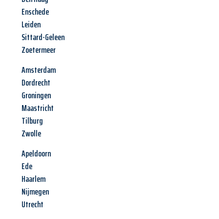
Enschede
Leiden
Sittard-Geleen
Zoetermeer
Amsterdam
Dordrecht
Groningen
Maastricht
Tilburg
Zwolle
Apeldoorn
Ede
Haarlem
Nijmegen
Utrecht