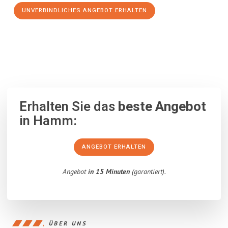
UNVERBINDLICHES ANGEBOT ERHALTEN
100% unverbindlich
– Garantiert eine Antwort
innerhalb von 15
Minuten
.
Erhalten Sie das
beste Angebot
in Hamm:
ANGEBOT ERHALTEN
Angebot
in 15 Minuten
(garantiert).
ÜBER UNS