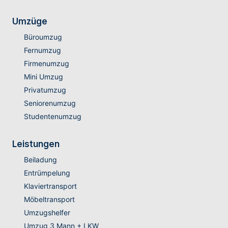
Umzüge
Büroumzug
Fernumzug
Firmenumzug
Mini Umzug
Privatumzug
Seniorenumzug
Studentenumzug
Leistungen
Beiladung
Entrümpelung
Klaviertransport
Möbeltransport
Umzugshelfer
Umzug 3 Mann + LKW