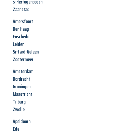
s-Hertogenbosch
Zaanstad
Amersfoort
Den Haag
Enschede
Leiden
Sittard-Geleen
Zoetermeer
Amsterdam
Dordrecht
Groningen
Maastricht
Tilburg
Zwolle
Apeldoorn
Ede